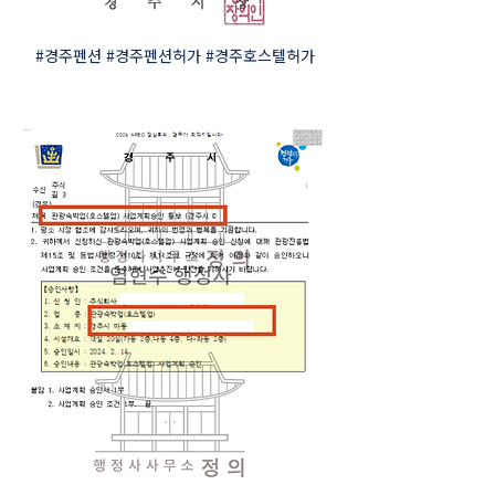
#경주펜션 #경주펜션허가 #경주호스텔허가 