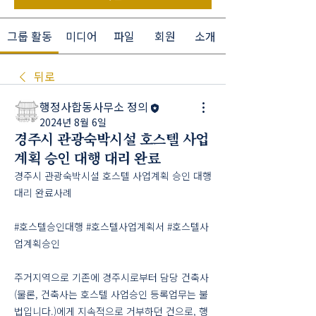
그룹 활동
미디어
파일
회원
소개
뒤로
행정사합동사무소 정의
2024년 8월 6일
경주시 관광숙박시설 호스텔 사업
계획 승인 대행 대리 완료
경주시 관광숙박시설 호스텔 사업계획 승인 대행 
대리 완료사례
#호스텔승인대행 #호스텔사업계획서 #호스텔사
업계획승인 
주거지역으로 기존에 경주시로부터 담당 건축사
(물론, 건축사는 호스텔 사업승인 등록업무는 불
법입니다.)에게 지속적으로 거부하던 건으로, 행