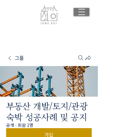
그룹
부동산 개발/토지/관광
숙박 성공사례 및 공지
공개
·
회원 1명
가입