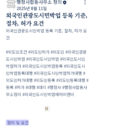
행정사합동사무소 정의
2025년 8월 11일
외국인관광도시민박업 등록 기준,
절차, 허가 요건
외국인관광도시민박업 등록 기준, 절차, 허가 요
건
#외도민조건 #외도민허가 #외도민 #외국인관광
도시민박업 #외국인도시민박업 #외국인도시민
박업허가 #외국인도시민박업등록 #외국인도시
민박업등록대행 #외국인도시민박업허가대행 #
외도민허가대행 #외도민등록 #외도민등록대행 #
등록 #허가 #대행 #대리 #행정사 #행정사합동사
무소정의 #외국인도시민박업에어비앤비
Ⅱ
 정의 및 요건