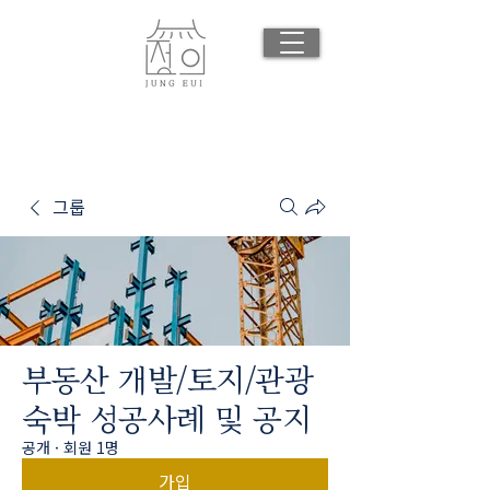
그룹
부동산 개발/토지/관광
숙박 성공사례 및 공지
공개
·
회원 1명
가입