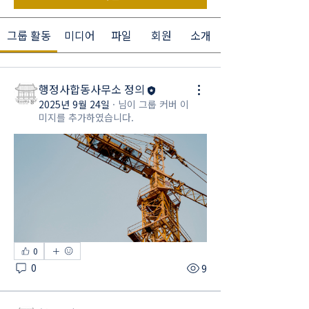
그룹 활동
미디어
파일
회원
소개
행정사합동사무소 정의
2025년 9월 24일
·
님이 그룹 커버 이
미지를 추가하였습니다.
0
0
9