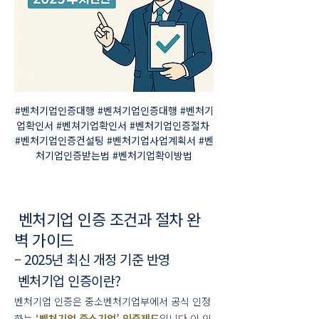
#벤처기업인증대행 #벤쳐기업인증대행 #벤처기
업확인서 #벤쳐기업확인서 #벤처기업인증절차 
#벤처기업인증컨설팅 #벤처기업사업계획서 #벤
처기업인증받는법 #벤처기업확이방법
 벤처기업 인증 조건과 절차 완
벽 가이드
– 2025년 최신 개정 기준 반영
 벤처기업 인증이란?
벤처기업 인증은 중소벤처기업부에서 공식 인정
하는 
‘벤처기업 중소기업’ 인증제도
입니다.이 인