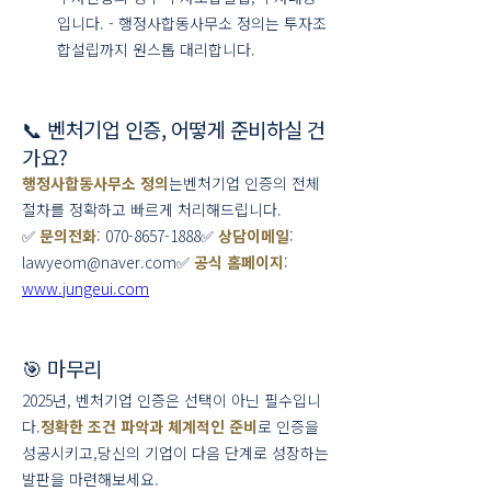
입니다. - 행정사합동사무소 정의는 투자조
합설립까지 원스톱 대리합니다.
📞 벤처기업 인증, 어떻게 준비하실 건
가요?
행정사합동사무소 정의
는벤처기업 인증의 전체 
절차를 정확하고 빠르게 처리해드립니다.
✅ 
문의전화
: 070-8657-1888✅ 
상담이메일
: 
lawyeom@naver.com✅ 
공식 홈페이지
: 
www.jungeui.com
🎯 마무리
2025년, 벤처기업 인증은 선택이 아닌 필수입니
다.
정확한 조건 파악과 체계적인 준비
로 인증을 
성공시키고,당신의 기업이 다음 단계로 성장하는 
발판을 마련해보세요.