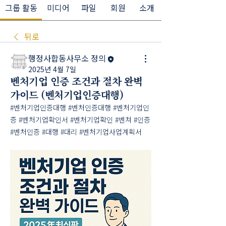
그룹 활동
미디어
파일
회원
소개
뒤로
행정사합동사무소 정의
2025년 4월 7일
벤처기업 인증 조건과 절차 완벽
가이드 (벤처기업인증대행)
#벤처기업인증대행 #벤처인증대행 #벤처기업인
증 #벤처기업확인서 #벤처기업확인 #벤쳐 #인증 
#벤처인증 #대행 #대리 #벤처기업사업계획서 