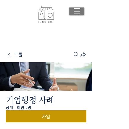
그룹
기업행정 사례
공개
·
회원 2명
가입