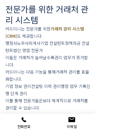
전문가를 위한 거래처 관
리 시스템
어드미니는 전문가를 위한
거래처 관리 시스템
(CRM)
도 제공합니다.
행정사노무사회계사기업 컨설턴트정책자금 컨설
턴트법인 영업 전문가
이들은 거래처가 늘어날수록관리 업무가 증가합
니다.
어드미니는 다음 기능을 통해거래처 관리를 효율
화합니다.
기업 정보 관리컨설팅 이력 관리행정 업무 기록진
행 단계 관리
이를 통해 전문가들은보다 체계적으로 거래처를 
관리할 수 있습니다.
전화번호
이메일
AI 시대 전문가 시장의 변