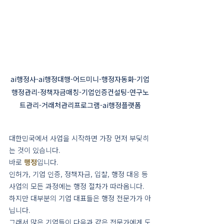
ai행정사-ai행정대행-어드미니-행정자동화-기업
행정관리-정책자금매칭-기업인증컨설팅-연구노
트관리-거래처관리프로그램-ai행정플랫폼
대한민국에서 사업을 시작하면 가장 먼저 부딪히
는 것이 있습니다.
바로 
행정
입니다.
인허가, 기업 인증, 정책자금, 입찰, 행정 대응 등
사업의 모든 과정에는 행정 절차가 따라옵니다.
하지만 대부분의 기업 대표들은 행정 전문가가 아
닙니다.
그래서 많은 기업들이 다음과 같은 전문가에게 도