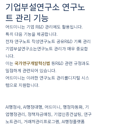
기업부설연구소 연구노
트 관리 기능
어드미니는 기업 R&D 관리에도 활용됩니다.
특히 다음 기능을 제공합니다.
전자 연구노트 작성연구노트 공유R&D 기록 관리
기업부설연구소는연구노트 관리가 매우 중요합
니다.
이는 
국가연구개발혁신법
 등R&D 관련 규정과도 
밀접하게 관련되어 있습니다.
어드미니는 이러한 연구노트 관리를디지털 시스
템으로 지원합니다.
AI행정사, AI행정대행, 어드미니, 행정자동화, 기
업행정관리, 정책자금매칭, 기업인증컨설팅, 연구
노트관리, 거래처관리프로그램, AI행정플랫폼