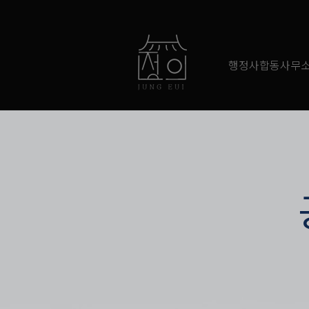
행정사합동사무소