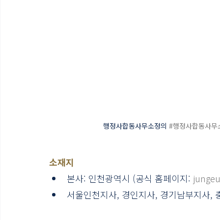
행정사합동사무소정의 
#행정사합동사무
소재지
본사: 인천광역시 (공식 홈페이지: 
junge
서울인천지사, 경인지사, 경기남부지사, 