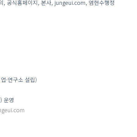
공식홈페이지, 본사, jungeui.com, 염현수행정
업·연구소 설립)
r
) 운영
ngeui.com