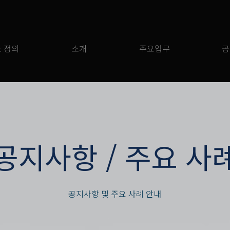
 정의
소개
주요업무
공
​공지사항 / 주요 사
공지사항 및 주요 사례 안내