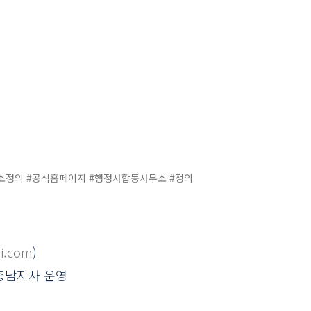
소정의
#공식홈페이지
#행정사합동사무소
#정의
ui.com
)
충남지사 운영