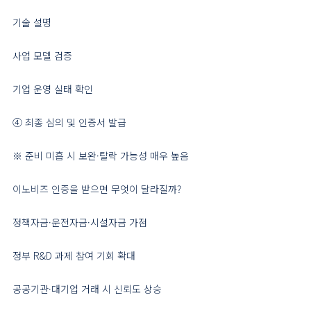
기술 설명
사업 모델 검증
기업 운영 실태 확인
④ 최종 심의 및 인증서 발급
※ 준비 미흡 시 보완·탈락 가능성 매우 높음
이노비즈 인증을 받으면 무엇이 달라질까?
정책자금·운전자금·시설자금 가점
정부 R&D 과제 참여 기회 확대
공공기관·대기업 거래 시 신뢰도 상승