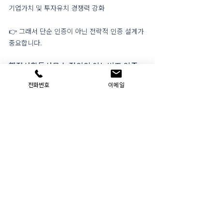
기업가치 및 투자유치 경쟁력 강화
👉 그래서 단순 인증이 아닌 전략적 인증 설계가 
중요합니다.
행정사합동사무소 정의의 이노비즈 인증 
대행 강점
전화번호
이메일
✔ 행정사 직접 대행 (전문 자격 기반)
✔ 기업 인증 + 정책자금 + 후속 컨설팅 연계
✔ 업종별 맞춤 전략 (제조·기술·플랫폼 기업 등)
✔ 서류 작성부터 현장평가 대응까지 원스톱
이런 기업이라면 꼭 상담하세요
이노비즈 인증을 처음 준비하는 기업