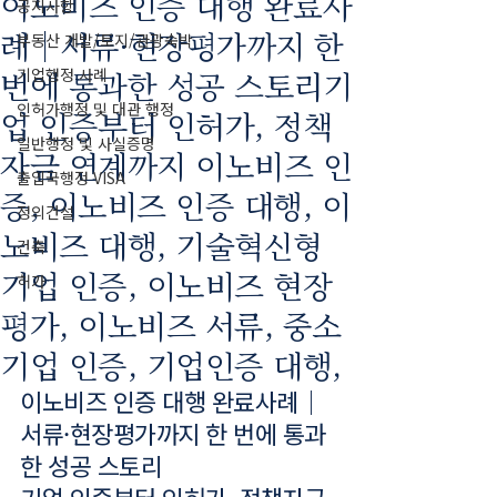
이노비즈 인증 대행 완료사
공지사항
례｜서류·현장평가까지 한
부동산 개발/토지/관광숙박
번에 통과한 성공 스토리기
기업행정 사례
인허가행정 및 대관 행정
업 인증부터 인허가, 정책
일반행정 및 사실증명
자금 연계까지 이노비즈 인
출입국행정 VISA
증, 이노비즈 인증 대행, 이
정의건설
노비즈 대행, 기술혁신형
건축
기업 인증, 이노비즈 현장
허가
평가, 이노비즈 서류, 중소
기업 인증, 기업인증 대행,
이노비즈 인증 대행 완료사례｜
서류·현장평가까지 한 번에 통과
한 성공 스토리