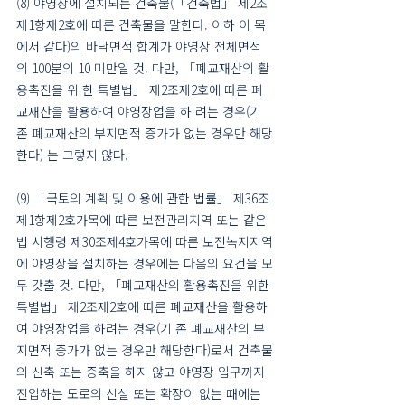
(8) 야영장에 설치되는 건축물(「건축법」 제2조
제1항제2호에 따른 건축물을 말한다. 이하 이 목
에서 같다)의 바닥면적 합계가 야영장 전체면적
의 100분의 10 미만일 것. 다만, 「폐교재산의 활
용촉진을 위 한 특별법」 제2조제2호에 따른 폐
교재산을 활용하여 야영장업을 하 려는 경우(기
존 폐교재산의 부지면적 증가가 없는 경우만 해당
한다) 는 그렇지 않다.
(9) 「국토의 계획 및 이용에 관한 법률」 제36조
제1항제2호가목에 따른 보전관리지역 또는 같은 
법 시행령 제30조제4호가목에 따른 보전녹지지역
에 야영장을 설치하는 경우에는 다음의 요건을 모
두 갖출 것. 다만, 「폐교재산의 활용촉진을 위한 
특별법」 제2조제2호에 따른 폐교재산을 활용하
여 야영장업을 하려는 경우(기 존 폐교재산의 부
지면적 증가가 없는 경우만 해당한다)로서 건축물
의 신축 또는 증축을 하지 않고 야영장 입구까지 
진입하는 도로의 신설 또는 확장이 없는 때에는 