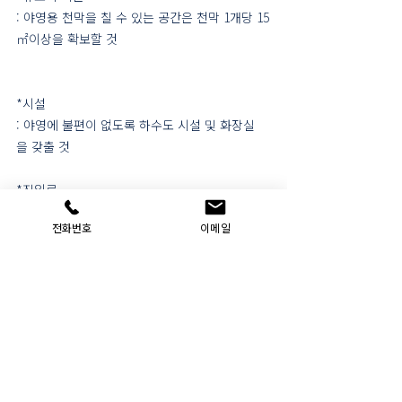
: 야영용 천막을 칠 수 있는 공간은 천막 1개당 15
㎡이상을 확보할 것
*시설
: 야영에 불편이 없도록 하수도 시설 및 화장실 
을 갖출 것
*진입로
: 긴급상황 발생 시 이용객을 이송할 수 있는 차로
전화번호
이메일
를 확보할 것