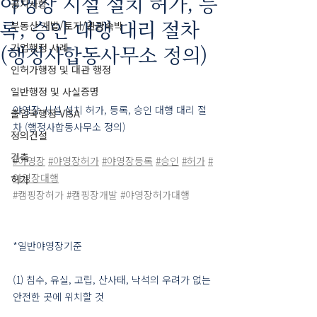
야영장 시설 설치 허가, 등
공지사항
록, 승인 대행 대리 절차
부동산 개발/토지/관광숙박
(행정사합동사무소 정의)
기업행정 사례
인허가행정 및 대관 행정
일반행정 및 사실증명
야영장 시설 설치 허가, 등록, 승인 대행 대리 절
출입국행정 VISA
차 (행정사합동사무소 정의)
정의건설
건축
#야영장
#야영장허가
#야영장등록
#승인
#허가
#
야영장대행
허가
#캠핑장허가
#캠핑장개발
#야영장허가대행
*일반야영장기준
(1) 침수, 유실, 고립, 산사태, 낙석의 우려가 없는 
안전한 곳에 위치할 것