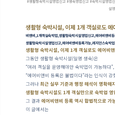
#생활형숙박시설영업신고
#생숙영업신고
#숙박시설영업
설
생활형 숙박시설, 이제 1개 객실로도 
비앤비,1개객실숙박업,생활형숙박시설영업신고,에어비앤비등
생활형숙박시설영업신고,에어비앤비등록가능,레지던스숙박업
생활형 숙박시설, 이제 1개 객실로도 에어비
그동안 생활형 숙박시설(일명 생숙)은
“여러 객실을 운영해야만 숙박업이 가능하다”,
“에어비앤비 등록은 불법이다”라는 인식이 강
그러나 
최근 실무 기준과 행정 해석이 명확해
생활형 숙박시설도 1개 객실만으로 숙박업 
그 결과 
에어비앤비 등록 역시 합법적으로 가
이 글에서는