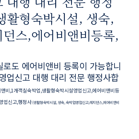
 대행 대리 전문 행정
생활형숙박시설, 생숙,
던스,에어비앤비등록,
객실로도 에어비앤비 등록이 가능합니
 영업신고 대행 대리 전문 행정사합
앤비,1개객실숙박업,생활형숙박시설영업신고,에어비앤비등
영업신고,행정사
 (생활형숙박시설, 생숙, 숙박업영업신고,레지던스,에어비앤비