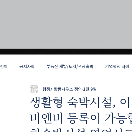
전체
공지사항
부동산 개발/토지/관광숙박
기업행정 사례
행정사합동사무소 정의
1월 9일
출입국행정 VISA
정의건설
건축
허가
생활형 숙박시설, 이
비앤비 등록이 가능합