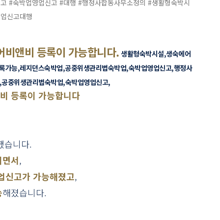
신고
#숙박업영업신고
#대행
#행정사합동사무소정의
#생활형숙박시
영업신고대행
에어비앤비 등록이 가능합니다.
생활형숙박시설,생숙에어
록가능,레지던스숙박업,공중위생관리법숙박업,숙박업영업신고,행정사
,공중위생관리법숙박업,숙박업영업신고,
앤비 등록이 가능합니다
했습니다.
지면서
,
영업신고가 가능해졌고
,
능
해졌습니다.