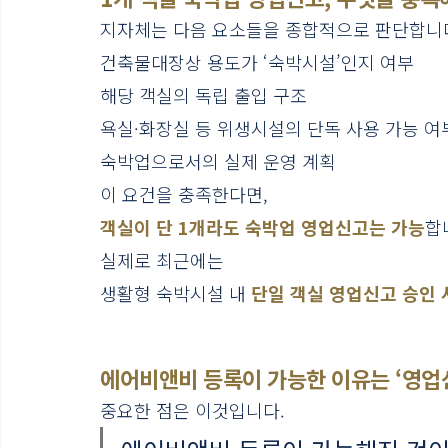
지자체는 다음 요소들을 종합적으로 판단합니
건축물대장상 용도가 ‘숙박시설’인지 여부
해당 객실의 독립 출입 구조
욕실·화장실 등 위생시설의 단독 사용 가능 여
숙박업으로서의 실제 운영 계획
이 요건을 충족한다면,
객실이 단 1개라도 숙박업 영업신고는 가능
합
실제로 최근에는
생활형 숙박시설 내 
단일 객실 영업신고 승인
에어비앤비 등록이 가능한 이유는 ‘영업
중요한 점은 이것입니다.