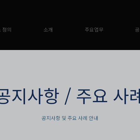
 정의
소개
주요업무
공
​공지사항 / 주요 사
공지사항 및 주요 사례 안내