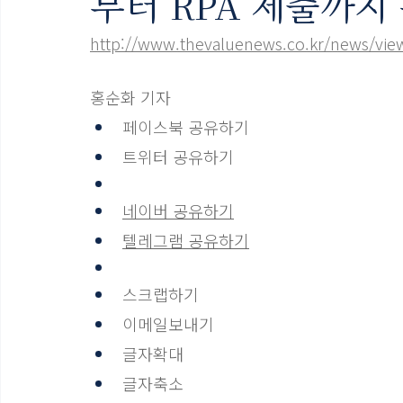
부터 RPA 제출까지
http://www.thevaluenews.co.kr/news/vie
홍순화 기자
페이스북 공유하기
트위터 공유하기
네이버 공유하기
텔레그램 공유하기
스크랩하기
이메일보내기
글자확대
글자축소