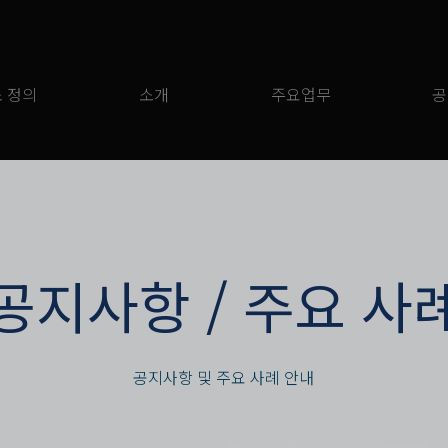
 정의
소개
주요업무
공
​공지사항 / 주요 사
공지사항 및 주요 사례 안내