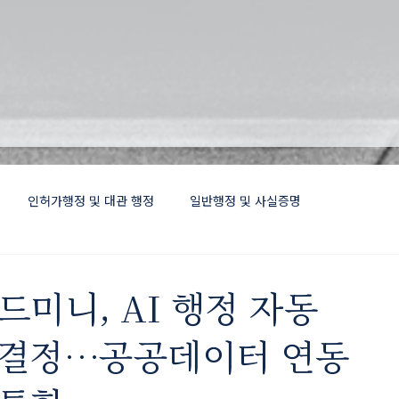
인허가행정 및 대관 행정
일반행정 및 사실증명
드미니, AI 행정 자동
록결정…공공데이터 연동