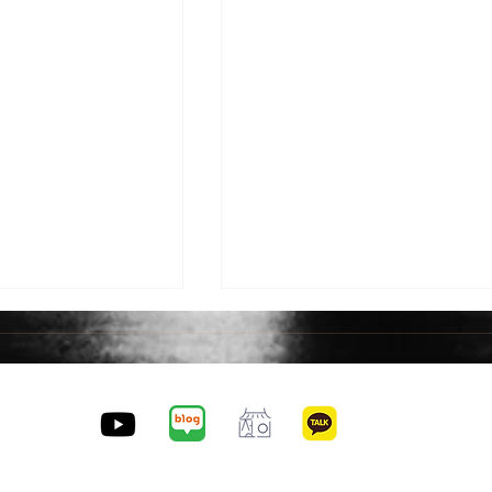
https://jungeui.com