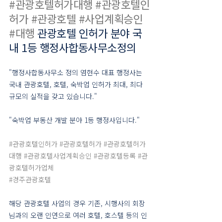
#관광호텔허가대행
#관광호텔인
허가
#관광호텔
#사업계획승인
#대행
 관광호텔 인허가 분야 국
내 1등 행정사합동사무소정의
"행정사합동사무소 정의 염현수 대표 행정사는 
국내 관광호텔, 호텔, 숙박업 인허가 최대, 최다 
규모의 실적을 갖고 있습니다."
"숙박업 부동산 개발 분야 1등 행정사입니다."
#관광호텔인허가
#관광호텔허가
#관광호텔허가
대행
#관광호텔사업계획승인
#관광호텔등록
#관
광호텔허가업체
#경주관광호텔
해당 관광호텔 사업의 경우 기존, 시행사의 회장
님과의 오랜 인연으로 여러 호텔, 호스텔 등의 인