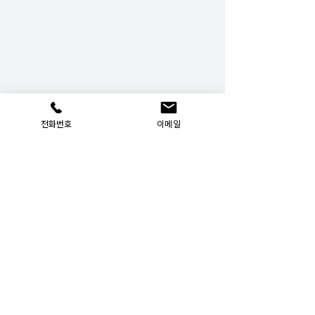
전화번호
이메일
Services
행정사합동사무소 정의(약칭 정의행정사무소)는 다
음의 전문분야를 인정받고 있습니다.