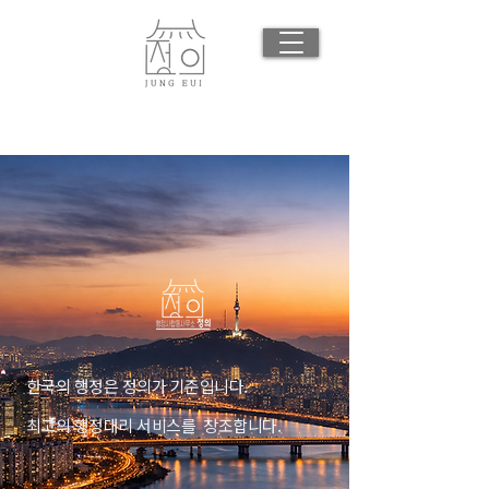
한국의 행정은 정의가 기준입니다.​
최고의 행정대리 서비스를 창조합니다.