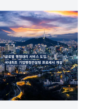
글로벌 행정대리 서비스 도입.
​국내최초 기업행정컨설팅 프로세서 개설