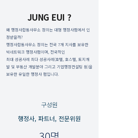
JUNG EUI ?
왜 행정사합동사무소 정의는 대형 행정사펌에서 인
정받을까?
행정사합동사무소 정의는 전국 7개 지사를 보유한
빅네트워크 행정사펌이며, 전국적인
​최대 성공사례 최다 성공사례(호텔, 호스텔, 토지개
발 및 부동산 개발분야 그리고 기업행정컨설팅 등)을
보유한 유일한 행정사 펌입니다.
구성원
행정사, 파트너, 전문위원
30명