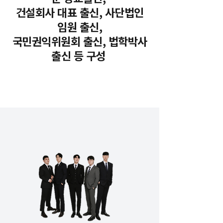
건설회사 대표 출신, 사단법인
임원 출신,
국민권익위원회 출신, 법학박사
출신 등 구성