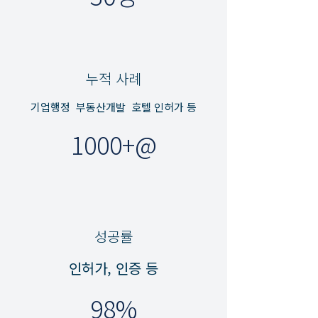
누적 사례
기업행정 부동산개발 호텔 인허가 등
1000+@
성공률
인허가, 인증 등
98%