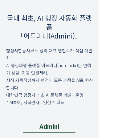
국내 최초, AI 행정 자동화 플랫
폼
「어드미니(Admini)」
행정사합동사무소 정의 대표 염현수가 직접 개발
한
AI 행정대행 플랫폼 어드미니(admini.kr)는 인허
가 상담, 자동 민원처리,
서식 자동작성까지 행정의 모든 과정을 AI로 혁신
합니다.
대한민국 행정사 최초 AI 플랫폼 개발 · 운영
​* AI특허, 저작권자 : 염현수 대표
Admini