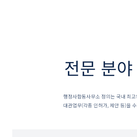
전문 분야
행정사합동사무소 정의는 국내 최고
​대관업무(각종 인허가, 제안 등)을 