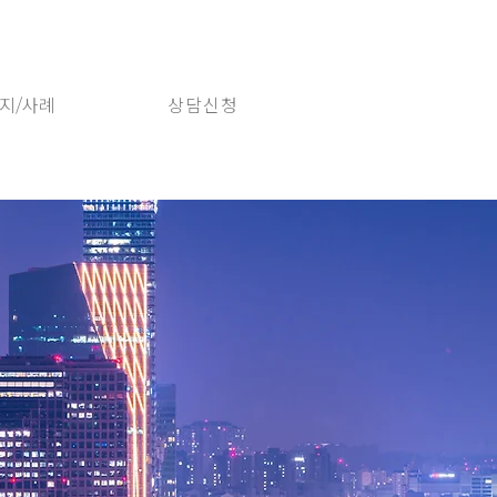
지/사례
상담신청