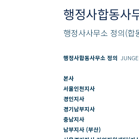
행정사합동사무
행정사사무소 정의(합동
행정사합동사무소 정의
JUNGE
본사
서울인천지사
경인지사
경기남부지사
충남지사
남부지사 (부산)