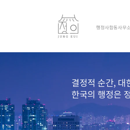
행정사합동사무소
결정적 순간, 대
한국의 행정은 