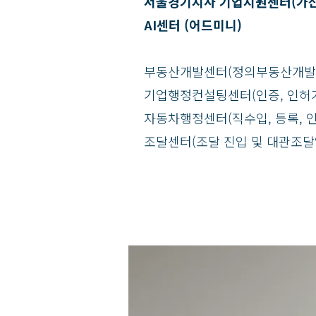
​서울경기지사 기업지원센터(가산
AI센터 (어드미니)
부동산개발센터(정의부동산개발
​기업행정컨설팅센터(인증, 인허가,
자동차행정센터(직수입, 등록, 인
조달센터(조달 진입 및 대관조달