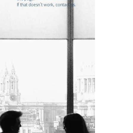
If that doesn’t work, contact us.