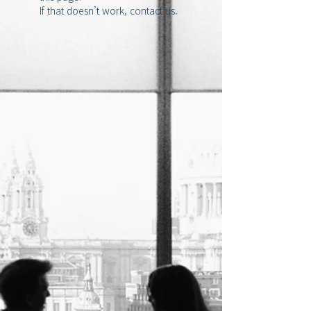
If that doesn’t work, contact us.