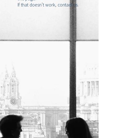
If that doesn’t work, contact us.