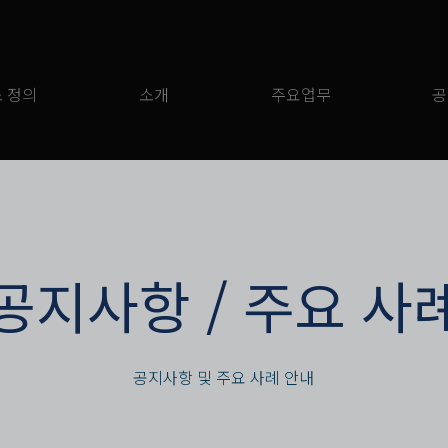
 정의
소개
주요업무
공
​공지사항 / 주요 사
공지사항 및 주요 사례 안내