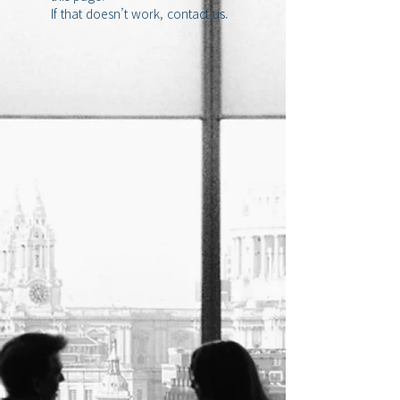
If that doesn’t work, contact us.